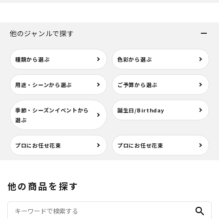
他のジャンルで探す
種類から選ぶ
色彩から選ぶ
用途・シーンから選ぶ
ご予算から選ぶ
季節・シーズンイベントから
誕生日/Birthday
選ぶ
プロにお任せ花束
プロにお任せ花束
他の商品を探す
search