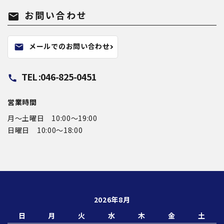
お問い合わせ
mail
メールでのお問い合わせ
mail
TEL :046-825-0451
call
営業時間
月〜土曜日 10:00～19:00
日曜日 10:00〜18:00
2026年8月
日
月
火
水
木
金
土