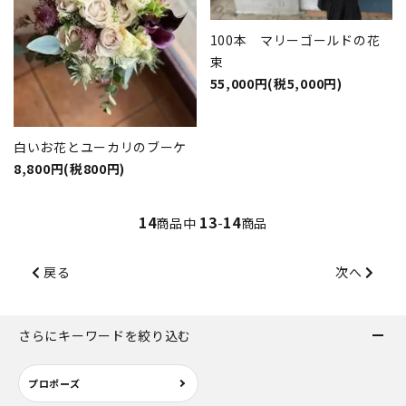
100本 マリーゴールドの花
束
55,000円(税5,000円)
白いお花とユーカリのブーケ
8,800円(税800円)
14
13
14
商品中
-
商品
戻る
次へ
さらにキーワードを絞り込む
プロポーズ