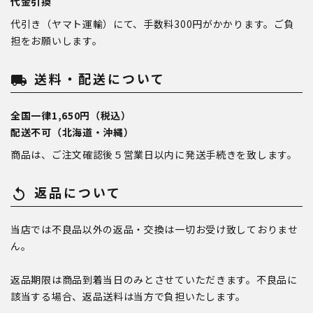
代金引換
代引き（ヤマト運輸）にて、手数料300円がかかります。ご負
担をお願いします。
送料・配送について
local_shipping
全国一律1,650円（税込）
配送不可（北海道・沖縄）
商品は、ご注文確認後５営業日以内に発送手続きを致します。
返品について
replay
当店では不良品以外の返品・交換は一切お受け致しておりませ
ん。
返品期限は商品到着当日のみとさせていただきます。不良品に
該当する場合、返品送料は当方で負担いたします。