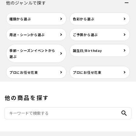
他のジャンルで探す
種類から選ぶ
色彩から選ぶ
用途・シーンから選ぶ
ご予算から選ぶ
季節・シーズンイベントから
誕生日/Birthday
選ぶ
プロにお任せ花束
プロにお任せ花束
他の商品を探す
search