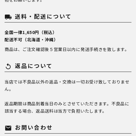
送料・配送について
local_shipping
全国一律1,650円（税込）
配送不可（北海道・沖縄）
商品は、ご注文確認後５営業日以内に発送手続きを致します。
返品について
replay
当店では不良品以外の返品・交換は一切お受け致しておりませ
ん。
返品期限は商品到着当日のみとさせていただきます。不良品に
該当する場合、返品送料は当方で負担いたします。
お問い合わせ
mail