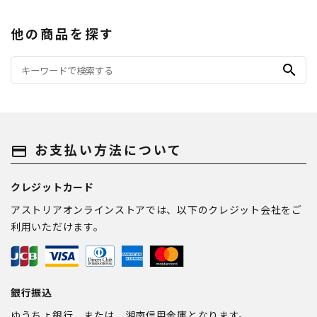
他の商品を探す
search
お支払い方法について
payment
クレジットカード
アストリアオンラインストアでは、以下のクレジット会社をご
利用いただけます。
銀行振込
ゆうちょ銀行 または、湘南信用金庫となります。