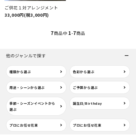
ご供花１対アレンジメント
33,000円(税3,000円)
7
1
7
商品中
-
商品
他のジャンルで探す
種類から選ぶ
色彩から選ぶ
用途・シーンから選ぶ
ご予算から選ぶ
季節・シーズンイベントから
誕生日/Birthday
選ぶ
プロにお任せ花束
プロにお任せ花束