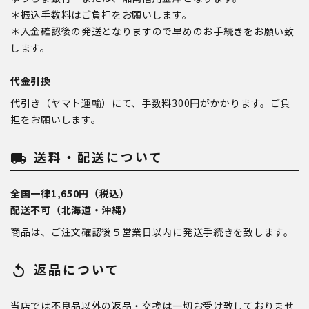
＊振込手数料はご負担をお願いします。
＊入金確認後の発送となりますので早めのお手続きをお願い致
します。
代金引換
代引き（ヤマト運輸）にて、手数料300円がかかります。ご負
担をお願いします。
送料・配送について
local_shipping
全国一律1,650円（税込）
配送不可（北海道・沖縄）
商品は、ご注文確認後５営業日以内に発送手続きを致します。
返品について
replay
当店では不良品以外の返品・交換は一切お受け致しておりませ