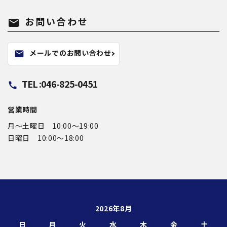
お問い合わせ
mail
メールでのお問い合わせ
mail
TEL :046-825-0451
call
営業時間
月〜土曜日 10:00～19:00
日曜日 10:00〜18:00
2026年8月
日
月
火
水
木
金
土