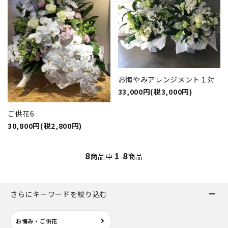
お悔やみアレンジメント１対
33,000円(税3,000円)
ご供花6
30,800円(税2,800円)
8
1
8
商品中
-
商品
さらにキーワードを絞り込む
お悔み・ご供花