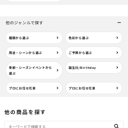
他のジャンルで探す
種類から選ぶ
色彩から選ぶ
用途・シーンから選ぶ
ご予算から選ぶ
季節・シーズンイベントから
誕生日/Birthday
選ぶ
プロにお任せ花束
プロにお任せ花束
他の商品を探す
search