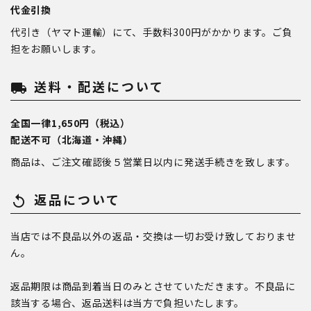
代金引換
代引き（ヤマト運輸）にて、手数料300円がかかります。ご負
担をお願いします。
送料・配送について
local_shipping
全国一律1,650円（税込）
配送不可（北海道・沖縄）
商品は、ご注文確認後５営業日以内に発送手続きを致します。
返品について
replay
当店では不良品以外の返品・交換は一切お受け致しておりませ
ん。
返品期限は商品到着当日のみとさせていただきます。不良品に
該当する場合、返品送料は当方で負担いたします。