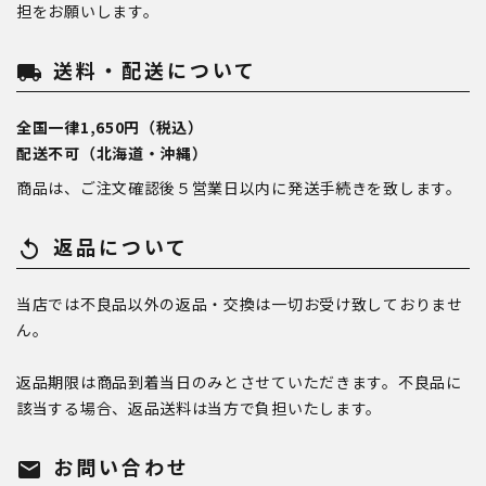
担をお願いします。
送料・配送について
local_shipping
全国一律1,650円（税込）
配送不可（北海道・沖縄）
商品は、ご注文確認後５営業日以内に発送手続きを致します。
返品について
replay
当店では不良品以外の返品・交換は一切お受け致しておりませ
ん。
返品期限は商品到着当日のみとさせていただきます。不良品に
該当する場合、返品送料は当方で負担いたします。
お問い合わせ
mail