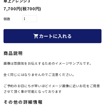
卓上アレンジ３
7,700円(税700円)
個数
カートに入れる
shopping_cart
商品説明
画像は雰囲気をお伝えするためのイメージサンプルです。
全く同じにはなりませんのでご注意ください。
ご予約のお日にちが早いほどイメージ画像に近いお花をご用意
させて頂く事が可能となっております
その他の詳細情報