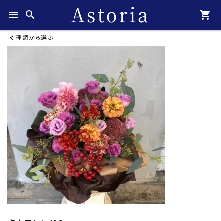
menu
search
shopping_cart
種類から選ぶ