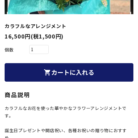
カラフルなアレンジメント
16,500円(税1,500円)
個数
カートに入れる
shopping_cart
商品説明
カラフルなお花を使った華やかなフラワーアレンジメントで
す。
誕生日プレゼントや開店祝い、各種お祝いの贈り物におすす
め。