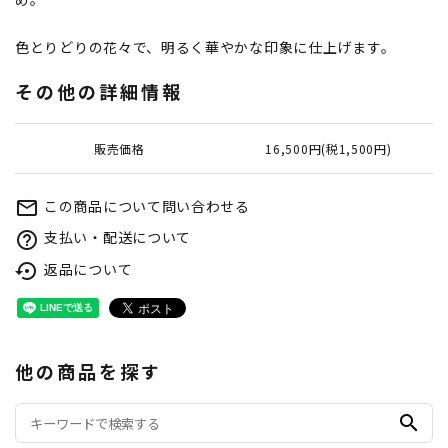
色とりどりの花々で、明るく華やかな印象に仕上げます。
その他の詳細情報
販売価格
16,500円(税1,500円)
この商品について問い合わせる
mail_outline
支払い・配送について
help_outline
返品について
settings_backup_restore
他の商品を探す
search