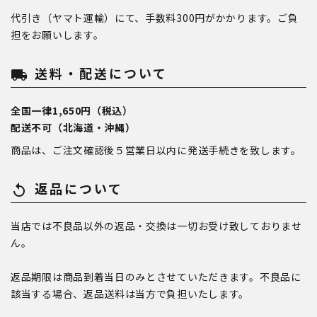
代引き（ヤマト運輸）にて、手数料300円がかかります。ご負
担をお願いします。
送料・配送について
local_shipping
全国一律1,650円（税込）
配送不可（北海道・沖縄）
商品は、ご注文確認後５営業日以内に発送手続きを致します。
返品について
replay
当店では不良品以外の返品・交換は一切お受け致しておりませ
ん。
返品期限は商品到着当日のみとさせていただきます。不良品に
該当する場合、返品送料は当方で負担いたします。