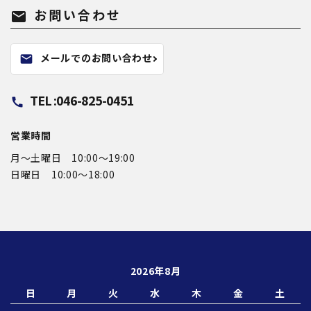
お問い合わせ
mail
メールでのお問い合わせ
mail
TEL :046-825-0451
call
営業時間
月〜土曜日 10:00～19:00
日曜日 10:00〜18:00
2026年8月
日
月
火
水
木
金
土