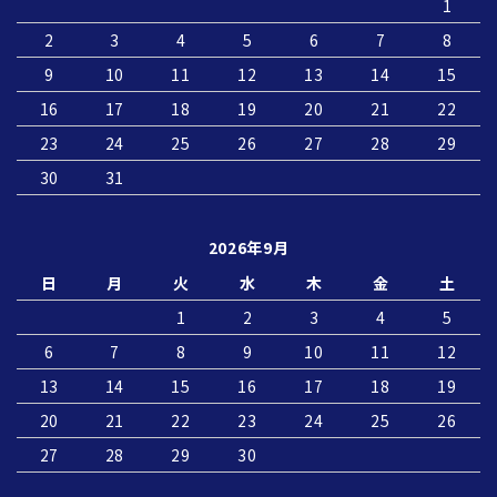
1
2
3
4
5
6
7
8
9
10
11
12
13
14
15
16
17
18
19
20
21
22
23
24
25
26
27
28
29
30
31
2026年9月
日
月
火
水
木
金
土
1
2
3
4
5
6
7
8
9
10
11
12
13
14
15
16
17
18
19
20
21
22
23
24
25
26
27
28
29
30