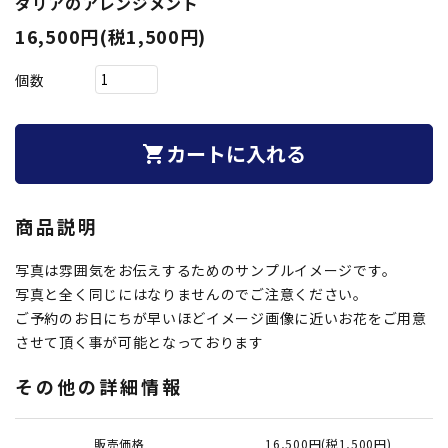
ダリアのアレンジメント
16,500円(税1,500円)
個数
カートに入れる
shopping_cart
商品説明
写真は雰囲気をお伝えするためのサンプルイメージです。
写真と全く同じにはなりませんのでご注意ください。
ご予約のお日にちが早いほどイメージ画像に近いお花をご用意
させて頂く事が可能となっております
その他の詳細情報
販売価格
16,500円(税1,500円)