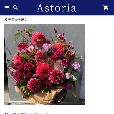
menu
search
shopping_cart
種類から選ぶ