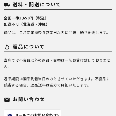
送料・配送について
local_shipping
全国一律1,650円（税込）
配送不可（北海道・沖縄）
商品は、ご注文確認後５営業日以内に発送手続きを致します。
返品について
replay
当店では不良品以外の返品・交換は一切お受け致しておりませ
ん。
返品期限は商品到着当日のみとさせていただきます。不良品に
該当する場合、返品送料は当方で負担いたします。
お問い合わせ
mail
メールでのお問い合わせ
mail