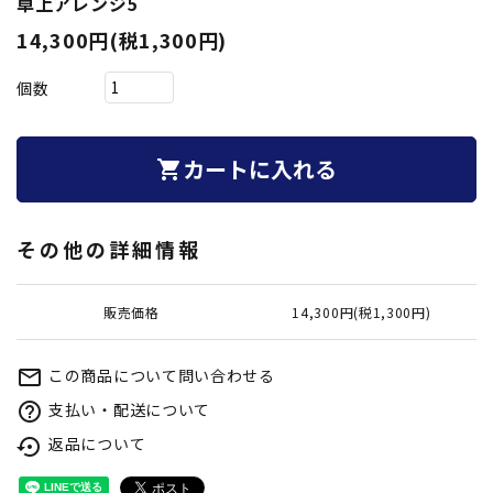
卓上アレンジ5
14,300円(税1,300円)
個数
カートに入れる
shopping_cart
その他の詳細情報
販売価格
14,300円(税1,300円)
この商品について問い合わせる
mail_outline
支払い・配送について
help_outline
返品について
settings_backup_restore