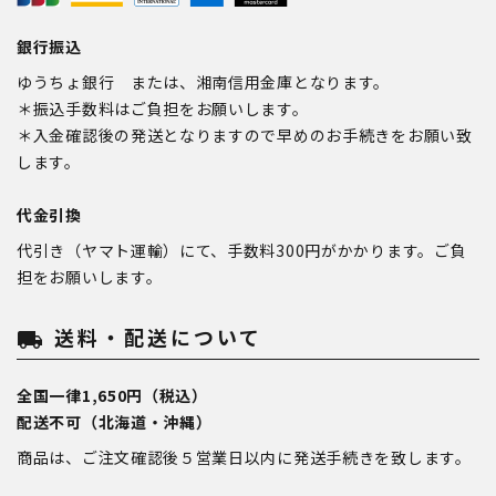
銀行振込
ゆうちょ銀行 または、湘南信用金庫となります。
＊振込手数料はご負担をお願いします。
＊入金確認後の発送となりますので早めのお手続きをお願い致
します。
代金引換
代引き（ヤマト運輸）にて、手数料300円がかかります。ご負
担をお願いします。
送料・配送について
local_shipping
全国一律1,650円（税込）
配送不可（北海道・沖縄）
商品は、ご注文確認後５営業日以内に発送手続きを致します。