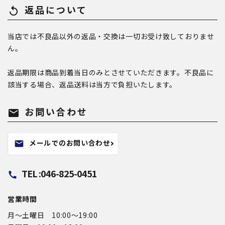
返品について
replay
当店では不良品以外の返品・交換は一切お受け致しておりませ
ん。
返品期限は商品到着当日のみとさせていただきます。不良品に
該当する場合、返品送料は当方で負担いたします。
お問い合わせ
mail
メールでのお問い合わせ
mail
TEL :046-825-0451
call
営業時間
月〜土曜日 10:00～19:00