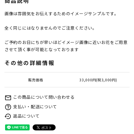
商品説明
画像は雰囲気をお伝えするためのイメージサンプルです。
全く同じにはなりませんのでご注意ください。
ご予約のお日にちが早いほどイメージ画像に近いお花をご用意
させて頂く事が可能となっております
その他の詳細情報
販売価格
33,000円(税3,000円)
この商品について問い合わせる
mail_outline
支払い・配送について
help_outline
返品について
settings_backup_restore