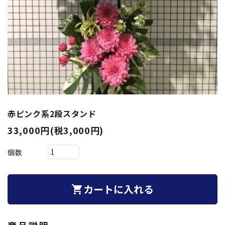
赤ピンク系2段スタンド
33,000円(税3,000円)
個数
カートに入れる
shopping_cart