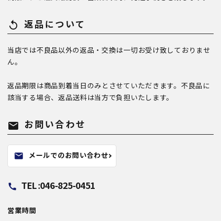
返品について
replay
当店では不良品以外の返品・交換は一切お受け致しておりませ
ん。
返品期限は商品到着当日のみとさせていただきます。不良品に
該当する場合、返品送料は当方で負担いたします。
お問い合わせ
mail
メールでのお問い合わせ
mail
TEL :046-825-0451
call
営業時間