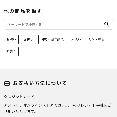
他の商品を探す
search
お祝い
お祝い
開店・周年記念
お祝い
入学・卒業
発表会
お支払い方法について
payment
クレジットカード
アストリアオンラインストアでは、以下のクレジット会社をご
利用いただけます。